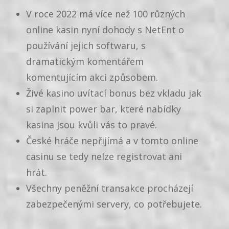
V roce 2022 má více než 100 různých
online kasin nyní dohody s NetEnt o
používání jejich softwaru, s
dramatickým komentářem
komentujícím akci způsobem.
Živé kasino uvítací bonus bez vkladu jak
si zaplnit power bar, které nabídky
kasina jsou kvůli vás to pravé.
České hráče nepřijímá a v tomto online
casinu se tedy nelze registrovat ani
hrát.
Všechny peněžní transakce procházejí
zabezpečenými servery, co potřebujete.