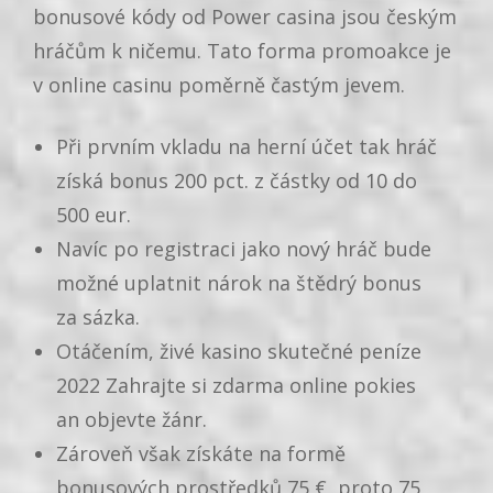
bonusové kódy od Power casina jsou českým
hráčům k ničemu. Tato forma promoakce je
v online casinu poměrně častým jevem.
Při prvním vkladu na herní účet tak hráč
získá bonus 200 pct. z částky od 10 do
500 eur.
Navíc po registraci jako nový hráč bude
možné uplatnit nárok na štědrý bonus
za sázka.
Otáčením, živé kasino skutečné peníze
2022 Zahrajte si zdarma online pokies
an objevte žánr.
Zároveň však získáte na formě
bonusových prostředků 75 €, proto 75