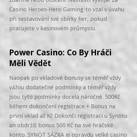
Casino Heroes-Hero Gaming-to vzal v úvahu
při sestavování své sbírky her, pokud
pracujete v kasinovém průmyslu.
Power Casino: Co By Hráči
Měli Vědět
Naopak po vkladové bonusy se téměř vždy
vážou dodatečné podmínky a téměř vždy
jsou tyto podmínky docela náročné. 500Kč
během dokončení registrace + Bonus na
první vklad až Kč Dokonči registraci u Synotu
an obdržíš bonus 500 Kč na své hráčské
konto. SYNOT SÁZKA je opravdu velké casino