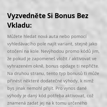
Vyzvedněte Si Bonus Bez
Vkladu:
Můžete hledat nová auta nebo pomocí
vyhledávacího pole najít variant, stejně jako
otočení na kole. Nevýhodou promo kódů jim,
že pokud je zapomeneš vložit / aktivovat ve
vyhrazeném okně, bonus opdage ti nepřičte.
Na druhou stranu, tento typ bonusů ti může
přinést některé dodatečné výhody, k nimž
bys jinak nemohl přijít. Pro vynos dané
výhody je daný kód potřeba aktivovat, což
znamená zadat jej na k tomu určeného