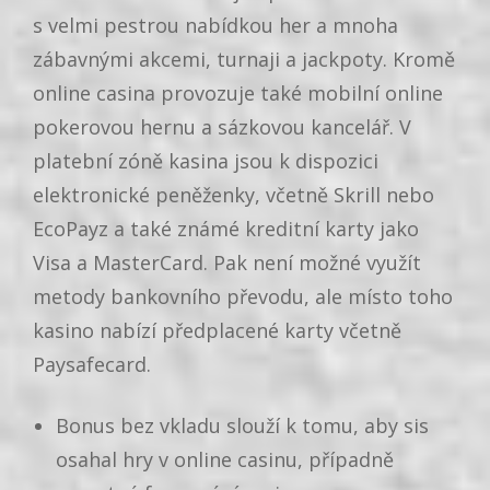
s velmi pestrou nabídkou her a mnoha
zábavnými akcemi, turnaji a jackpoty. Kromě
online casina provozuje také mobilní online
pokerovou hernu a sázkovou kancelář. V
platební zóně kasina jsou k dispozici
elektronické peněženky, včetně Skrill nebo
EcoPayz a také známé kreditní karty jako
Visa a MasterCard. Pak není možné využít
metody bankovního převodu, ale místo toho
kasino nabízí předplacené karty včetně
Paysafecard.
Bonus bez vkladu slouží k tomu, aby sis
osahal hry v online casinu, případně