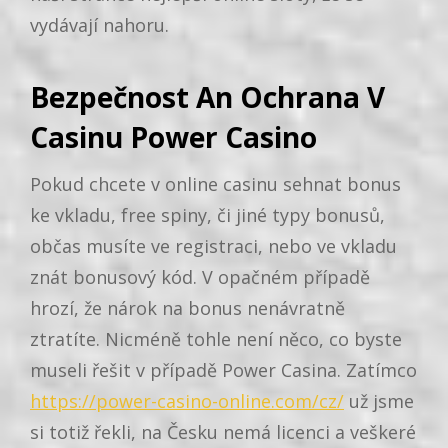
vydávají nahoru.
Bezpečnost An Ochrana V
Casinu Power Casino
Pokud chcete v online casinu sehnat bonus
ke vkladu, free spiny, či jiné typy bonusů,
občas musíte ve registraci, nebo ve vkladu
znát bonusový kód. V opačném případě
hrozí, že nárok na bonus nenávratně
ztratíte. Nicméně tohle není něco, co byste
museli řešit v případě Power Casina. Zatímco
https://power-casino-online.com/cz/
už jsme
si totiž řekli, na Česku nemá licenci a veškeré