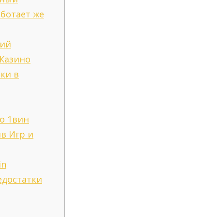
аботает же
тий
 Казино
ки в
о 1вин
в Игр и
in
едостатки