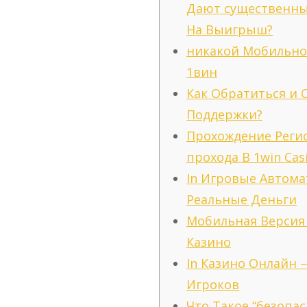
Дают существенн
На Выигрыш?
никакой Мобильно
1вин
Как Обратиться и 
Поддержки?
Прохождение Реги
прохода В 1win Cas
In Игровые Автома
Реальные Деньги
Мобильная Версия
Казино
In Казино Онлайн
Игроков
Что Такое “безопа