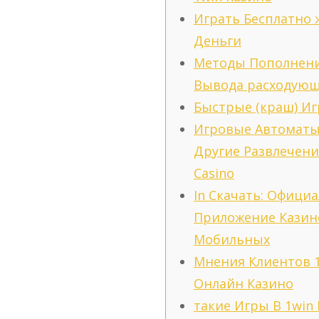
Играть Бесплатно 
Деньги
Методы Пополнен
Вывода расходующ
Быстрые (краш) И
Игровые Автоматы
Другие Развлечени
Casino
In Скачать: Офици
Приложение Казин
Мобильных
Мнения Клиентов 
Онлайн Казино
такие Игры В 1win