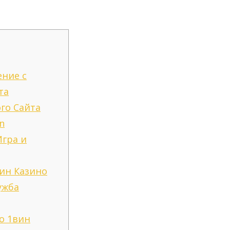
ение с
та
го Сайта
n
Игра и
ин Казино
ужба
о 1вин