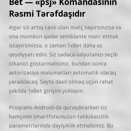
Bet — «psj» Komandasının
Rəsmi Tərəfdaşıdır
Əgər siz artıq canlı olan matç tapırsınızsa və
ona mümkün qədər semblante mərc etmək
istəyirsinizsə, o zaman 1xBet daha az
qeydiyyatı edin. Siz sadəcə valyutanızı seçib
ölkənizi göstərməlisiniz, bundan sonra
avtorizasiya məlumatları avtomatik olaraq
yaradılacaq. Sayta daxil olmaq üçün rahat
şəkildə 1xBet girişini yükləyin.
Proqramı Android-də quraşdırarkən siz
həmçinin smartfonunuzun təhlükəsizlik
parametrlərində dəyişiklik etməlisiniz. Bu