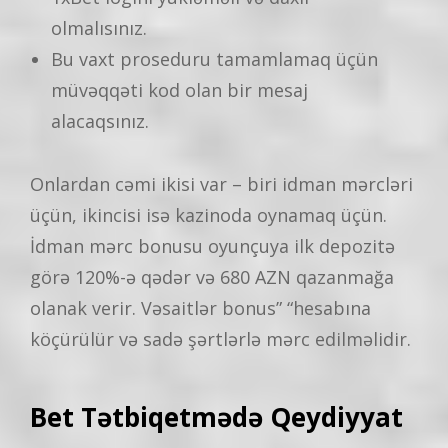
olmalısınız.
Bu vaxt proseduru tamamlamaq üçün
müvəqqəti kod olan bir mesaj
alacaqsınız.
Onlardan cəmi ikisi var – biri idman mərcləri
üçün, ikincisi isə kazinoda oynamaq üçün.
İdman mərc bonusu oyunçuya ilk depozitə
görə 120%-ə qədər və 680 AZN qazanmağa
olanak verir. Vəsaitlər bonus” “hesabına
köçürülür və sadə şərtlərlə mərc edilməlidir.
Bet Tətbiqetmədə Qeydiyyat