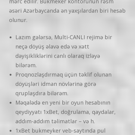
mərc edilir. Bukmeker kontorunun rəsm
əsəri Azərbaycanda ən yaxşılardan biri hesab
olunur.
Lazım gələrsə, Multi-CANLI rejimə bir
neçə döyüş əlavə edə və xətt
dəyişikliklərini canlı olaraq izləyə
bilərəm.
Proqnozlaşdırmaq üçün təklif olunan
döyüşləri idman növlərinə görə
qruplaşdıra bilərəm.
Məqalədə en yeni bir oyun hesabının
qeydiyyatı 1xBet, doğrulama, qaydalar,
addım-addım təlimatlar – və h.
1xBet bukmeyker veb-saytında pul