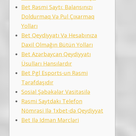
Bet Rəsmi Saytı: Balansınızı
Doldurmaq Və Pul Çıxarmaq
Yolları
Bet Qeydiyyatı Və Hesabınıza
Daxil Olmağın Bütün Yolları
Bet Azərbaycan Qeydiyyatı
Üsulları Hansılardır
Bet Pgl Esports-un Rəsmi
Tərəfdaşıdır
Sosial Şəbəkələr Vasitəsilə
Rəsmi Saytdakı Telefon
Nömrəsi Ilə 1xbet-də Qeydiyyat
Bet Ilə Idman Mərcləri