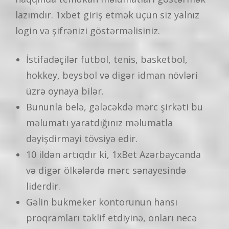
lazımdır. 1xbet giriş etmək üçün siz yalnız
login və şifrənizi göstərməlisiniz.
İstifadəçilər futbol, tenis, basketbol,
hokkey, beysbol və digər idman növləri
üzrə oynaya bilər.
Bununla belə, gələcəkdə mərc şirkəti bu
məlumatı yaratdığınız məlumatla
dəyişdirməyi tövsiyə edir.
10 ildən artıqdır ki, 1xBet Azərbaycanda
və digər ölkələrdə mərc sənayesində
liderdir.
Gəlin bukmeker kontorunun hansı
proqramları təklif etdiyinə, onları necə