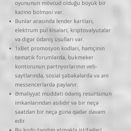
oyununun mövcud olduğu böyük bir
kazino bölməsi var.
Bunlar arasında lender kartları,
elektrum pul kisələri, kriptovalyutalar
və digər ödəniş üsulları var.
1xBet promosyon kodları, həmçinin
tematik forumlarda, bukmeker
kontorunun partnyorlarının veb-
saytlarında, sosial şəbəkələrdə və ani
messencerlərdə paylanır.
Əməliyyat müddəti ödəniş resursunun
imkanlarından asılıdır və bir neçə
saatdan bir neçə günə qədər davam
edir.
Bu kodu təqdim etməklə istifadəçi