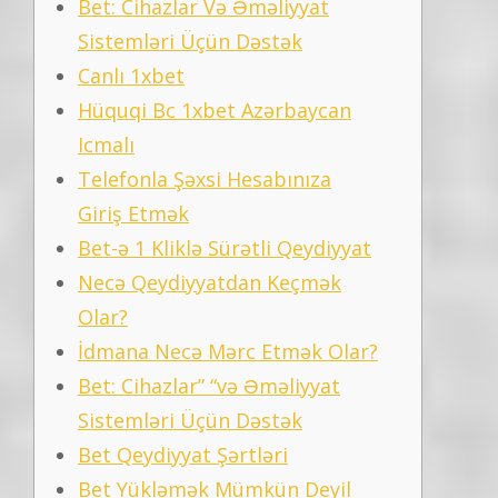
Bet: Cihazlar Və Əməliyyat
Sistemləri Üçün Dəstək
Canlı 1xbet
Hüquqi Bc 1xbet Azərbaycan
Icmalı
Telefonla Şəxsi Hesabınıza
Giriş Etmək
Bet-ə 1 Kliklə Sürətli Qeydiyyat
Necə Qeydiyyatdan Keçmək
Olar?
İdmana Necə Mərc Etmək Olar?
Bet: Cihazlar” “və Əməliyyat
Sistemləri Üçün Dəstək
Bet Qeydiyyat Şərtləri
Bet Yükləmək Mümkün Deyil