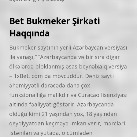
Bet Bukmeker Şirkəti
Haqqında
Bukmeker saytının yerli Azərbaycan versiyası
ilə yanaşı,” “Azərbaycanda və bir sıra digər
ölkələrdə bloklanmış əsas beynəlxalq versiya
– 1xBet. com da mövcuddur. Dəniz saytı
əhəmiyyətli dərəcədə daha çox
funksionallığa malikdir və Curacao lisenziyası
altında fəaliyyət göstərir. Azərbaycanda
olduğu kimi 21 yaşından yox, 18 yaşından
qeydiyyatdan keçməyə imkan verir, mərcləri
istənilən valyutada, o cümlədən