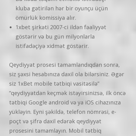
kluba gətirilən hər bir oyunçu üçün
ömürlük komissiya alır.
1xbet şirkəti 2007-ci ildən fəaliyyət
göstərir və bu gün milyonlarla
istifadəçiyə xidmət göstərir.
Qeydiyyat prosesi tamamlandıqdan sonra,
siz şəxsi hesabınıza daxil ola bilərsiniz. Əgər
siz 1xBet mobile tətbiqi vasitəsilə”
“qeydiyyatdan keçmək istəyirsinizsə, ilk öncə
tətbiqi Google android və ya iOS cihazınıza
yükləyin. Eyni şəkildə, telefon nömrəsi, e-
poçt və şifrə daxil edərək qeydiyyat
prosesini tamamlayın. Mobil tətbiq