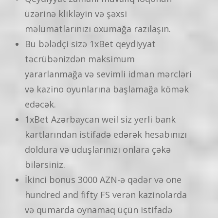
üzərinə klikləyin və şəxsi
məlumatlarınızı oxumağa razılaşın.
Bu bələdçi sizə 1xBet qeydiyyat
təcrübənizdən maksimum
yararlanmağa və sevimli idman mərcləri
və kazino oyunlarına başlamağa kömək
edəcək.
1xBet Azərbaycan weil siz yerli bank
kartlarından istifadə edərək hesabınızı
doldura və uduşlarınızı onlara çəkə
bilərsiniz.
İkinci bonus 3000 AZN-ə qədər və one
hundred and fifty ​​FS verən kazinolarda
və qumarda oynamaq üçün istifadə