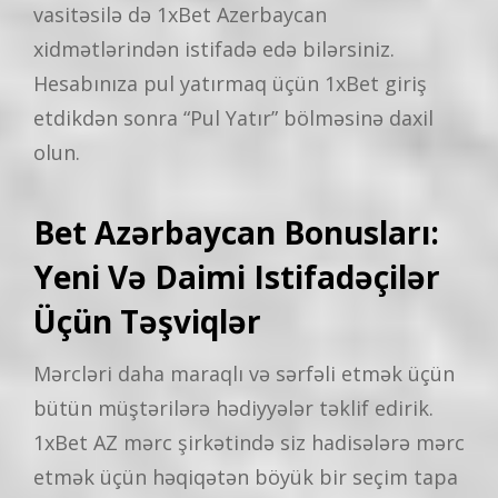
vasitəsilə də 1xBet Azerbaycan
xidmətlərindən istifadə edə bilərsiniz.
Hesabınıza pul yatırmaq üçün 1xBet giriş
etdikdən sonra “Pul Yatır” bölməsinə daxil
olun.
Bet Azərbaycan Bonusları:
Yeni Və Daimi Istifadəçilər
Üçün Təşviqlər
Mərcləri daha maraqlı və sərfəli etmək üçün
bütün müştərilərə hədiyyələr təklif edirik.
1xBet AZ mərc şirkətində siz hadisələrə mərc
etmək üçün həqiqətən böyük bir seçim tapa