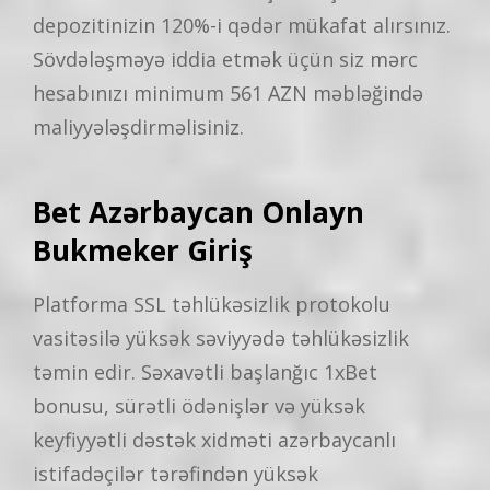
depozitinizin 120%-i qədər mükafat alırsınız.
Sövdələşməyə iddia etmək üçün siz mərc
hesabınızı minimum 561 AZN məbləğində
maliyyələşdirməlisiniz.
Bet Azərbaycan Onlayn
Bukmeker Giriş
Platforma SSL təhlükəsizlik protokolu
vasitəsilə yüksək səviyyədə təhlükəsizlik
təmin edir. Səxavətli başlanğıc 1xBet
bonusu, sürətli ödənişlər və yüksək
keyfiyyətli dəstək xidməti azərbaycanlı
istifadəçilər tərəfindən yüksək