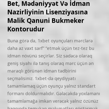
Bet, Mədəniyyət Və İdman
Nazirliyinin Lisenziyasına
Malik Qanuni Bukmeker
Kontorudur
Buna görə də, 1xbet oyunçuları mərclərə
daha az vaxt sərf” “etmək üçün tez-tez bu
idman növünü seçirlər. Siz sadəcə olaraq
geniş siyahı ilə tanış olaraq mərc üçün ən
maraqlı görünən idman tədbirini
seçməlisiniz. 1xbet-də qeydiyyatı
tamamlamaq üçün oyunçu yalnız standart
formanı doldurmalıdır. Gələcəkdə yoxlamanı
tamamlamağa imkan verəcək yalnız özünüz
haqqında temukan məlumatları göstərmək