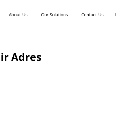
About Us
Our Solutions
Contact Us
ir Adres