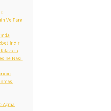
i:
nin Ve Para
kında
bet Indir
 Kılavuzu
esine Nasıl
rının
anması
ap Açma