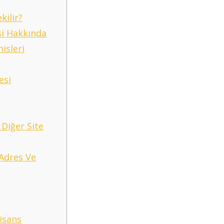
kilir?
si Hakkında
isleri
esi
Diğer Site
 Adres Ve
isans