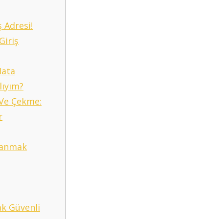
 Adresi!
Giriş
Hata
lıyım?
 Ve Çekme:
r
llanmak
k Güvenli