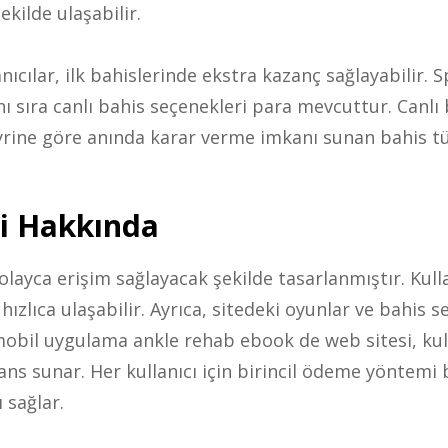
ekilde ulaşabilir.
nıcılar, ilk bahislerinde ekstra kazanç sağlayabilir.
ı sıra canlı bahis seçenekleri para mevcuttur. Canlı 
rine göre anında karar verme imkanı sunan bahis tür
si Hakkında
kolayca erişim sağlayacak şekilde tasarlanmıştır. Kulla
ızlıca ulaşabilir. Ayrıca, sitedeki oyunlar ve bahis se
obil uygulama ankle rehab ebook de web sitesi, kulla
ns sunar. Her kullanıcı için birincil ödeme yöntemi 
 sağlar.