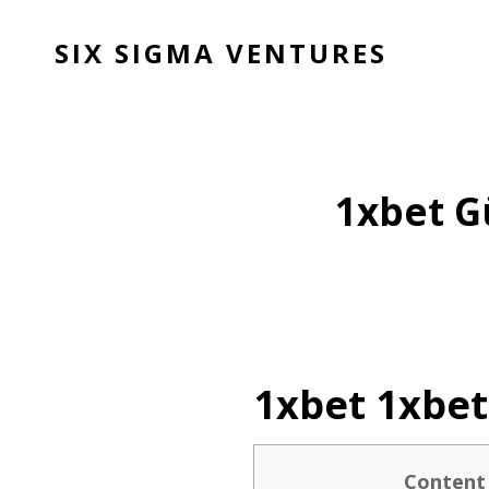
SIX SIGMA VENTURES
1xbet G
1xbet 1xbet 
Content