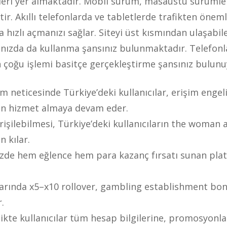
lgileri yer almaktadır. Mobil sürüm, masaüstü sürümle 
. Akıllı telefonlarda ve tabletlerde trafikten öneml
a hızlı açmanızı sağlar. Siteyi üst kısmından ulaşabil
ınızda da kullanma şansınız bulunmaktadır. Telefonl
 çoğu işlemi basitçe gerçekleştirme şansınız bulun
m neticesinde Türkiye’deki kullanıcılar, erişim enge
 hizmet almaya devam eder.
rişilebilmesi, Türkiye’deki kullanıcıların the woman 
 kılar.
üzde hem eğlence hem para kazanç fırsatı sunan pla
arında x5–x10 rollover, gambling establishment bon
.
rlikte kullanıcılar tüm hesap bilgilerine, promosyonl