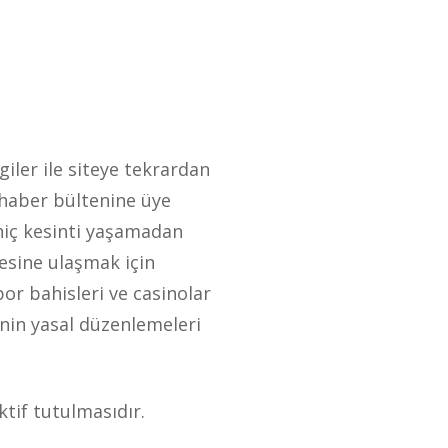
giler ile siteye tekrardan
n haber bültenine üye
 hiç kesinti yaşamadan
resine ulaşmak için
por bahisleri ve casinolar
enin yasal düzenlemeleri
ktif tutulmasıdır.