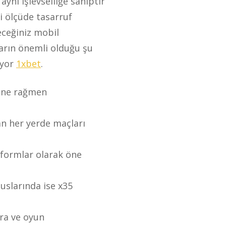
aynı işlevselliğe sahiptir
i ölçüde tasarruf
eceğiniz mobil
arın önemli olduğu şu
uyor
1xbet
.
line rağmen
an her yerde maçları
tformlar olarak öne
uslarında ise x35
ara ve oyun