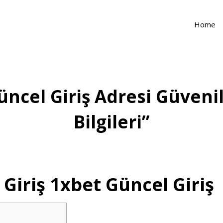
Home
üncel Giriş Adresi Güvenil
Bilgileri”
Giriş 1xbet Güncel Giriş