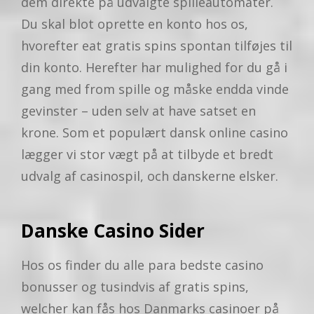
dem direkte på udvalgte spilleautomater.
Du skal blot oprette en konto hos os,
hvorefter eat gratis spins spontan tilføjes til
din konto. Herefter har mulighed for du gå i
gang med from spille og måske endda vinde
gevinster – uden selv at have satset en
krone. Som et populært dansk online casino
lægger vi stor vægt på at tilbyde et bredt
udvalg af casinospil, och danskerne elsker.
Danske Casino Sider
Hos os finder du alle para bedste casino
bonusser og tusindvis af gratis spins,
welcher kan fås hos Danmarks casinoer på