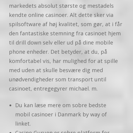
markedets absolut største og mestadels
kendte online casinoer. Alt dette sker via
spilsoftware af høj kvalitet, som gør, at i får
den fantastiske stemning fra casinoet hjem
til drill down selv eller ud på dine mobile
phone enheder. Det betyder, at du, på
komfortabel vis, har mulighed for at spille
med uden at skulle besvære dig med
unødvendigheder som transport until
casinoet, entregegyrer michael. m.
Du kan læse mere om sobre bedste
mobil casinoer i Danmark by way of
linket.
Casino Guruen er sobre platform for