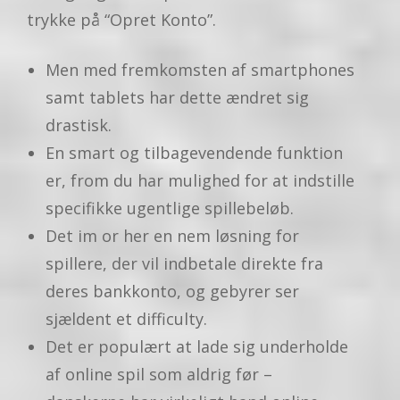
trykke på “Opret Konto”.
Men med fremkomsten af smartphones
samt tablets har dette ændret sig
drastisk.
En smart og tilbagevendende funktion
er, from du har mulighed for at indstille
specifikke ugentlige spillebeløb.
Det im or her en nem løsning for
spillere, der vil indbetale direkte fra
deres bankkonto, og gebyrer ser
sjældent et difficulty.
Det er populært at lade sig underholde
af online spil som aldrig før –