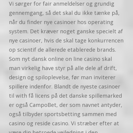
Vi sørger for fair anmeldelser og grundig
gennemgang, så det skal du ikke tænke på,
når du finder nye casinoer hos operating
system. Det kræver noget ganske specielt af
nye casinoer, hvis de skal tage konkurrencen
op scientif de allerede etablerede brands.
Som nyt dansk online on line casino skal
man virkelig have styr på alle dele af drift,
design og spiloplevelse, før man inviterer
spillere indenfor. Blandt de nyeste casinoer
til with få licens på det danske spillemarked
er også CampoBet, der som navnet antyder,
også tilbyder sportsbetting sammen med
casino og reside casino. Vi stræber efter at
være din betroede vejledning i den