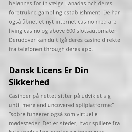
belønnes for in vælge Lanadas och deres
foretrukne gambling establishment. De har
også åbnet et nyt internet casino med are
living casino og above 600 slotsautomater.
Derudover kan du tilgå deres casino direkte
fra telefonen through deres app.
Dansk Licens Er Din
Sikkerhed
Casinoer på nettet sitter på udviklet sig
until mere end uncovered spilplatforme;”
“sobre fungerer også som virtuelle
mødesteder. Det er steder, hvor spillere fra