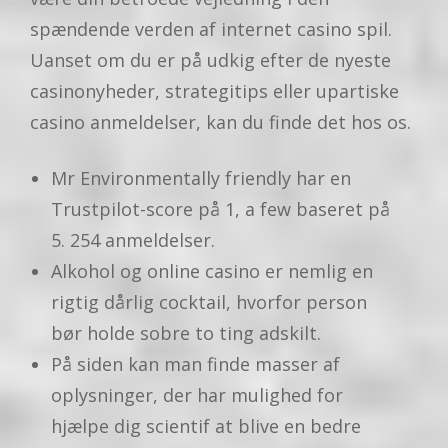
spændende verden af internet casino spil.
Uanset om du er på udkig efter de nyeste
casinonyheder, strategitips eller upartiske
casino anmeldelser, kan du finde det hos os.
Mr Environmentally friendly har en
Trustpilot-score på 1, a few baseret på
5. 254 anmeldelser.
Alkohol og online casino er nemlig en
rigtig dårlig cocktail, hvorfor person
bør holde sobre to ting adskilt.
På siden kan man finde masser af
oplysninger, der har mulighed for
hjælpe dig scientif at blive en bedre