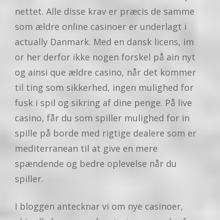
nettet. Alle disse krav er præcis de samme
som ældre online casinoer er underlagt i
actually Danmark. Med en dansk licens, im
or her derfor ikke nogen forskel på ain nyt
og ainsi que ældre casino, når det kommer
til ting som sikkerhed, ingen mulighed for
fusk i spil og sikring af dine penge. På live
casino, får du som spiller mulighed for in
spille på borde med rigtige dealere som er
mediterranean til at give en mere
spændende og bedre oplevelse når du
spiller.
I bloggen antecknar vi om nye casinoer,