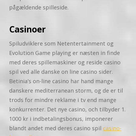
pågældende spilleside.
Casinoer
Spiludviklere som Netentertainment og
Evolution Game playing er næsten in finde
med deres spillemaskiner og reside casino
spil ved alle danske on line casino sider.
Betinia’s on-line casino har hand mange
danskere mediterranean storm, og de er til
trods for mindre reklame i tv end mange
konkurrenter. Det nye casino, och tilbyder 1.
1000 kr i indbetalingsbonus, imponerer
blandt andet med deres casino spil
casino-