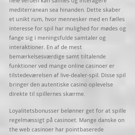
hele verden kan samles og interagere
mediterranean sea hinanden. Dette skaber
et unikt rum, hvor mennesker med en fælles
interesse for spil har mulighed for mødes og
fange sig i meningsfulde samtaler og
interaktioner. En af de mest
bemærkelsesværdige samt tiltalende
funktioner ved mange online casinoer er
tilstedeværelsen af live-dealer-spil. Disse spil
bringer den autentiske casino oplevelse
direkte til spillernes skærme.
Loyalitetsbonusser belønner get for at spille
regelmæssigt på casinoet. Mange danske on
the web casinoer har pointbaserede