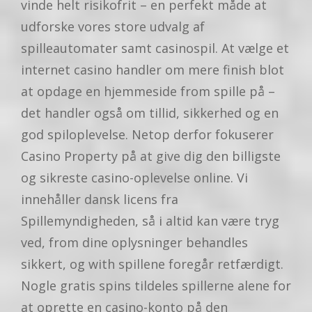
vinde helt risikofrit – en perfekt måde at
udforske vores store udvalg af
spilleautomater samt casinospil. At vælge et
internet casino handler om mere finish blot
at opdage en hjemmeside from spille på –
det handler også om tillid, sikkerhed og en
god spiloplevelse. Netop derfor fokuserer
Casino Property på at give dig den billigste
og sikreste casino-oplevelse online. Vi
innehåller dansk licens fra
Spillemyndigheden, så i altid kan være tryg
ved, from dine oplysninger behandles
sikkert, og with spillene foregår retfærdigt.
Nogle gratis spins tildeles spillerne alene for
at oprette en casino-konto på den